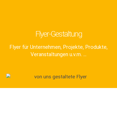
Flyer-Gestaltung
Flyer für Unternehmen, Projekte, Produkte,
Veranstaltungen u.v.m. ...