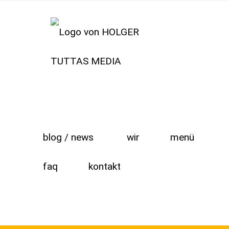
blog / news
wir
menü
faq
kontakt