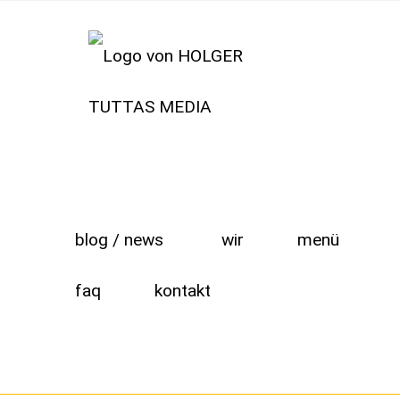
blog / news
wir
menü
faq
kontakt