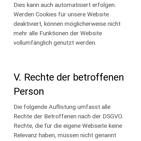
Dies kann auch automatisiert erfolgen.
Werden Cookies für unsere Website
deaktiviert, können möglicherweise nicht
mehr alle Funktionen der Website
vollumfänglich genutzt werden.
V. Rechte der betroffenen
Person
Die folgende Auflistung umfasst alle
Rechte der Betroffenen nach der DSGVO.
Rechte, die für die eigene Webseite keine
Relevanz haben, müssen nicht genannt