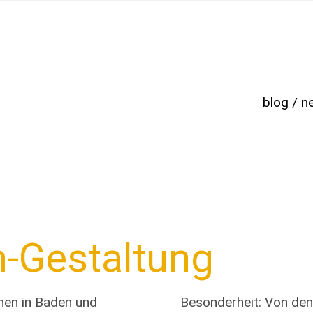
blog / n
-Gestaltung
hen in Baden und
Besonderheit: Von de