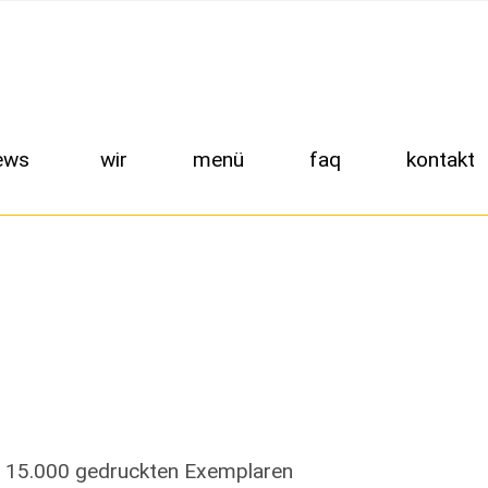
ews
wir
menü
faq
kontakt
n 15.000 gedruckten Exemplaren